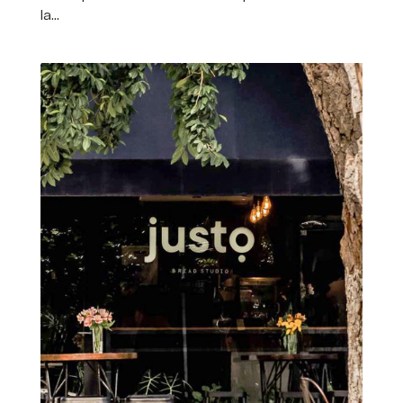
la...