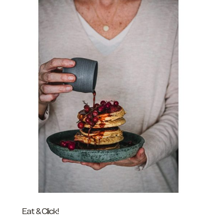
Eat & Click!