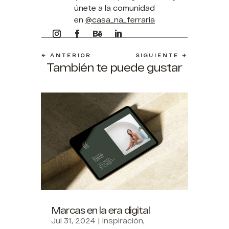
únete a la comunidad
en
@casa_na_ferraria
←
ANTERIOR
SIGUIENTE
→
También te puede gustar
Marcas en la era digital
Jul 31, 2024
|
Inspiración
,